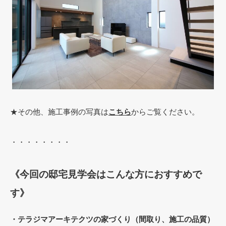
★その他、施工事例の写真は
こちら
からご覧ください。
・・・・・・・・
《今回の邸宅見学会はこんな方におすすめで
す》
・テラジマアーキテクツの家づくり（間取り、施工の品質）