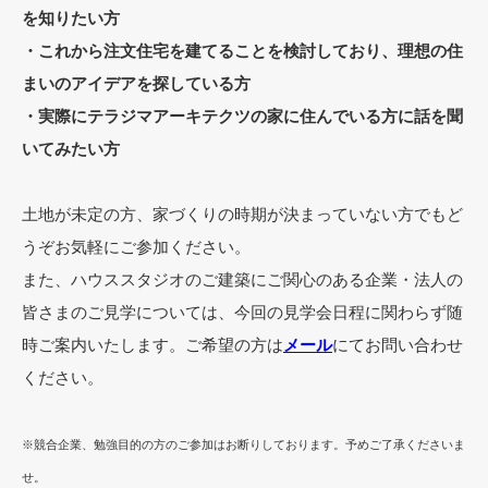
を知りたい方
・これから注文住宅を建てることを検討しており、理想の住
まいのアイデアを探している方
・実際にテラジマアーキテクツの家に住んでいる方に話を聞
いてみたい方
土地が未定の方、家づくりの時期が決まっていない方でもど
うぞお気軽にご参加ください。
また、ハウススタジオのご建築にご関心のある企業・法人の
皆さまのご見学については、今回の見学会日程に関わらず随
時ご案内いたします。ご希望の方は
メール
にてお問い合わせ
ください。
※競合企業、勉強目的の方のご参加はお断りしております。予めご了承くださいま
せ。