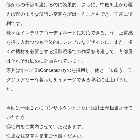
部からの干渉を避けるのに効果的。さらに、中庭を上から覆
えば夜のような薄暗い空間を演出することもでき、非常に便
利です。
様々なインテリアコーディネートに対応できるよう、上質感
を採り入れつつも全体的にシンプルなデザインに。また、多
くの機材を必要とする撮影現場での作業を考慮して、各部屋
はそれぞれ広めに計画されています。
家具はすべてBoConceptのものを採用し、他と一味違う、ラ
グジュアリーな暮らしをイメージできる邸宅に仕上げまし
た。
今回は一組ごとにコンサルタントまたは設計士が担当させて
いただき、
邸宅内をご案内させていただきます。
快適な住空間を是非ご体感ください。