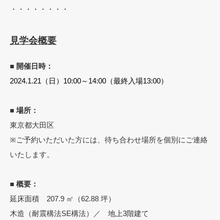
・・・・・・・・
見学会概要
■ 開催日時：
2024.1.21（日）10:00～14:00（最終入場13:00）
■ 場所：
東京都大田区
※ご予約いただいた方には、待ち合わせ場所を個別にご連絡
いたします。
■ 概要：
延床面積 207.9 ㎡（62.88 坪）
木造（耐震構法SE構法）／ 地上3階建て