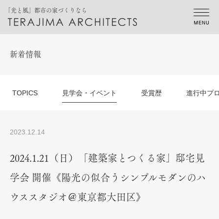
「光と風」都市の家づくりなら
新着情報
TOPICS
見学会・イベント
受賞歴
進行中プ
2023.12.14
2024.1.21（日）「建築家とつくる家」邸宅見
学会 開催《陽光の似合うシンプルモダンのハ
ウススタジオ＠東京都大田区》