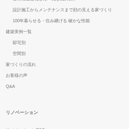
設計施工からメンテナンスまで顔の見える家づくり
100年暮らせる・住み継げる 確かな性能
建築実例一覧
邸宅別
空間別
家づくりの流れ
お客様の声
Q&A
リノベーション