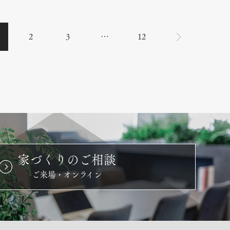
2
3
…
12
家づくりのご相談
ご来場・オンライン