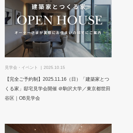
見学会・イベント
2025.10.15
【完全ご予約制】2025.11.16（日）「建築家とつ
くる家」邸宅見学会開催 ＠駒沢大学／東京都世田
谷区｜OB見学会