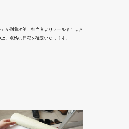
す
い」が到着次第、担当者よりメールまたはお
の上、点検の日程を確定いたします。