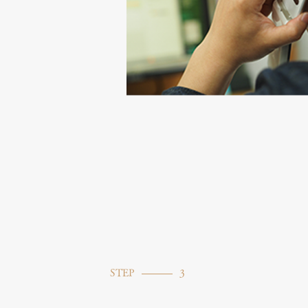
STEP
3