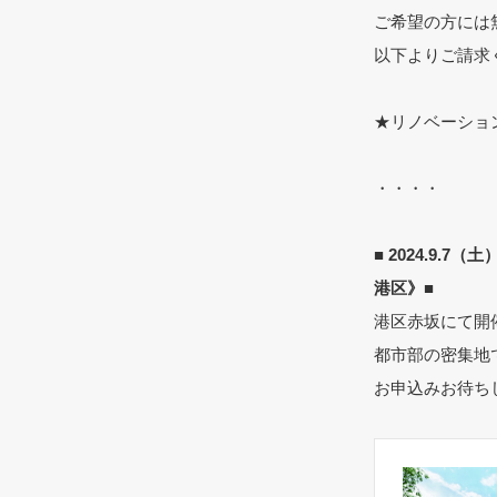
ご希望の方には
以下よりご請求
★リノベーショ
・・・・
■ 2024.9
港区》■
港区赤坂にて開
都市部の密集地
お申込みお待ち