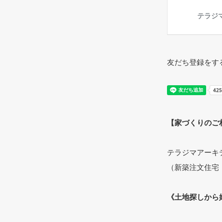
友だち登録をす
【家づくりのご
テラジマアーキ
（新築注文住宅
《土地探しから