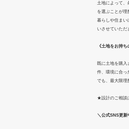
土地によって、
を選ぶことが理
暮らしや住まい
いさせていただ
《土地をお持ち
既に土地を購入
件、環境に合っ
でも、最大限理
★設計のご相談
＼公式SNS更新