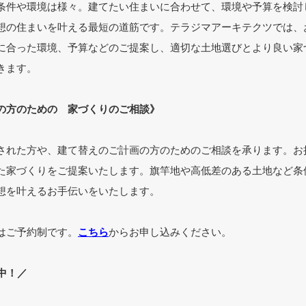
条件や環境は様々。建てたい住まいに合わせて、環境や予算を検討
想の住まいを叶える最短の道筋です。テラジマアーキテクツでは、
に合った環境、予算などのご提案し、適切な土地選びとより良い家
きます。
の方のための 家づくりのご相談》
された方や、建て替えのご計画の方のためのご相談を承ります。お
た家づくりをご提案いたします。旗竿地や高低差のある土地など条
想を叶えるお手伝いをいたします。
はご予約制です。
こちら
からお申し込みください。
中！／