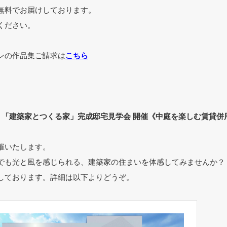
無料でお届けしております。
ください。
ンの作品集ご請求は
こちら
.7（土）「建築家とつくる家」完成邸宅見学会 開催《中庭を楽しむ賃貸
催いたします。
でも光と風を感じられる、建築家の住まいを体感してみませんか？
しております。詳細は以下よりどうぞ。