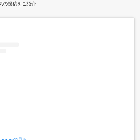
m ■人気の投稿をご紹介
tagramで見る