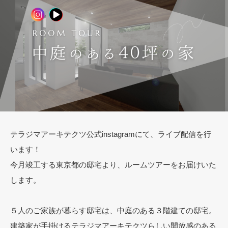
テラジマアーキテクツ公式instagramにて、ライブ配信を行
います！
今月竣工する東京都の邸宅より、ルームツアーをお届けいた
します。
５人のご家族が暮らす邸宅は、中庭のある３階建ての邸宅。
建築家が手掛けるテラジマアーキテクツらしい開放感のある