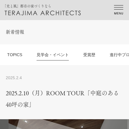
「光と風」都市の家づくりなら
新着情報
TOPICS
見学会・イベント
受賞歴
進行中プ
2025.2.4
2025.2.10（月）ROOM TOUR「中庭のある
40坪の家」