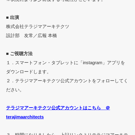
■ 出演
株式会社テラジマアーキテクツ
設計部 友常／広報 本橋
■ ご視聴方法
１．スマートフォン・タブレットに「instagram」アプリを
ダウンロードします。
２．テラジマアーキテクツ公式アカウントをフォローしてく
ださい。
テラジマアーキテクツ公式アカウントはこちら ＠
terajimaarchitects
３．時間になりましたら、上記リンクよりテラジマアーキテ