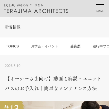
「光と風」都市の家づくりなら
新着情報
TOPICS
見学会・イベント
受賞歴
進行中プ
2026.3.10
【オーナーさま向け】動画で解説・ユニット
バスのお手入れ｜簡単なメンテナンス方法