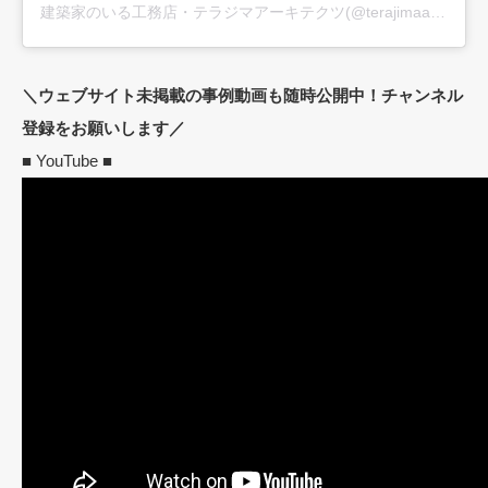
建築家のいる工務店・テラジマアーキテクツ(@terajimaarchitects)がシェアした投稿
＼ウェブサイト未掲載の事例動画も随時公開中！チャンネル
登録をお願いします／
■ YouTube ■