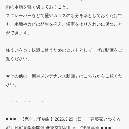
内の水滴を軽く切っておくこと。
スクレーパーなどで壁やガラスの水分を落としておくだけで
も、水垢やカビの発生を抑え、浴室をよりきれいに保つこと
ができます。
住まいを長く快適に使うためのヒントとして、ぜひ動画をご
覧ください。
★その他の「簡単メンテナンス動画」はこちらからご覧くだ
さい。
・・・・・・・・・
■ ■ ■ 【完全ご予約制】2026.3.29（日）「建築家とつくる
家」邸宅見学会開催 ＠東京都品川区｜OB見学会 ■ ■ ■