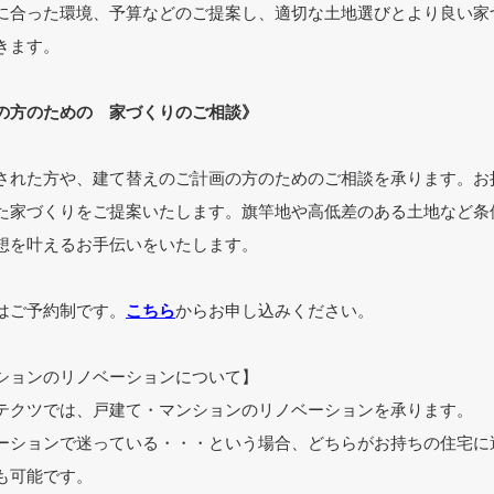
に合った環境、予算などのご提案し、適切な土地選びとより良い家
きます。
の方のための 家づくりのご相談》
された方や、建て替えのご計画の方のためのご相談を承ります。お
た家づくりをご提案いたします。旗竿地や高低差のある土地など条
想を叶えるお手伝いをいたします。
はご予約制です。
こちら
からお申し込みください。
ションのリノベーションについて】
テクツでは、戸建て・マンションのリノベーションを承ります。
ーションで迷っている・・・という場合、どちらがお持ちの住宅に
も可能です。