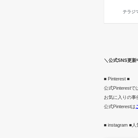
＼公式SNS更新
■ Pinterest ■
公式Pinter
お気に入りの事
公式Pinterestは
■ instagra