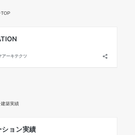
TOP
ン建築実績