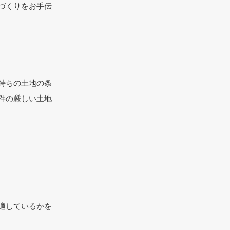
づくりをお手伝
持ちの土地の条
件の厳しい土地
適しているかを