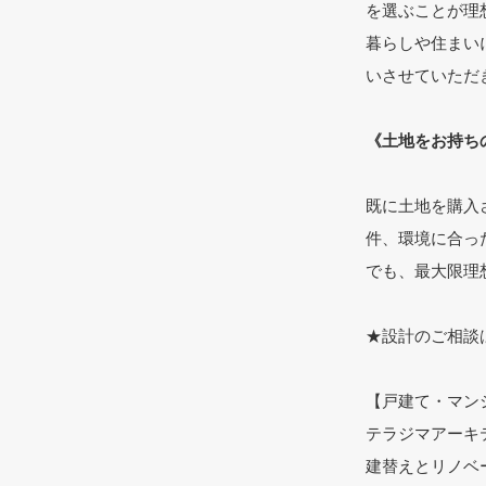
を選ぶことが理
暮らしや住まい
いさせていただ
《土地をお持ち
既に土地を購入
件、環境に合っ
でも、最大限理
★設計のご相談
【戸建て・マン
テラジマアーキ
建替えとリノベ