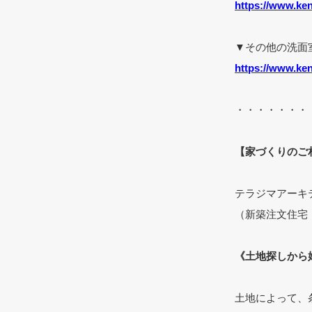
https://www.ken
▼その他の洗面
https://www.ke
・・・・・・・
【家づくりのご
テラジマアーキ
（新築注文住宅
《土地探しから
土地によって、