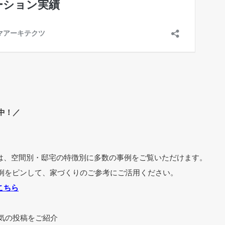
中！／
estでは、空間別・邸宅の特徴別に多数の事例をご覧いただけます。
例をピンして、家づくりのご参考にご活用ください。
こちら
m ■人気の投稿をご紹介