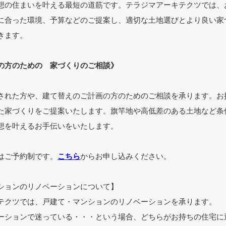
想の住まいを叶える最短の道筋です。テラジマアーキテクツでは、
に合った環境、予算などのご提案し、適切な土地選びとより良い家
きます。
の方のための 家づくりのご相談》
された方や、建て替えのご計画の方のためのご相談を承ります。お
た家づくりをご提案いたします。旗竿地や高低差のある土地など条
想を叶えるお手伝いをいたします。
はご予約制です。
こちら
からお申し込みください。
ションのリノベーションについて】
テクツでは、戸建て・マンションのリノベーションを承ります。
ーションで迷っている・・・という場合、どちらがお持ちの住宅に