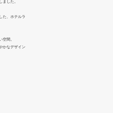
しました。
した、ホテルラ
い空間。
やかなデザイン