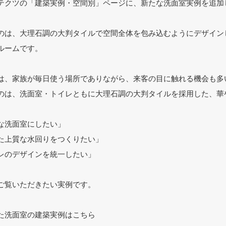
テクツの「建築実例・空間別」ページに、新たな洗面室実例を追加
のは、大理石調の大判タイルで空間全体を包み込むようにデザイン
ルームです。
は、家族が毎日使う場所でありながら、来客の目に触れる機会も多
のは、洗面室・トイレともに大理石調の大判タイルを採用した、華
な洗面室にしたい」
た上質な水回りをつくりたい」
レのデザインを統一したい」
ご覧いただきたい実例です。
た洗面室の建築実例はこちら