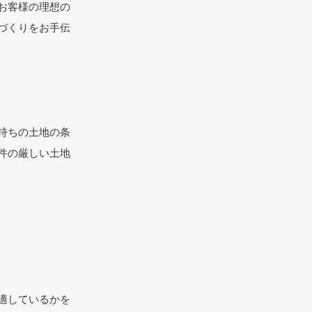
お客様の理想の
づくりをお手伝
持ちの土地の条
件の厳しい土地
適しているかを