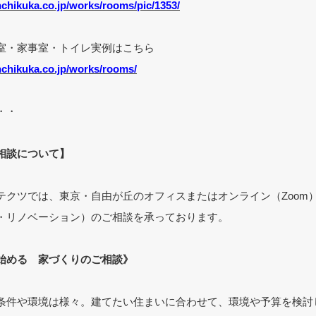
chikuka.co.jp/works/rooms/pic/1353/
室・家事室・トイレ実例はこちら
nchikuka.co.jp/works/rooms/
・・
相談について】
テクツでは、東京・自由が丘のオフィスまたはオンライン（Zoom
・リノベーション）のご相談を承っております。
始める 家づくりのご相談》
条件や環境は様々。建てたい住まいに合わせて、環境や予算を検討