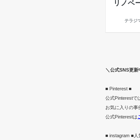
＼公式SNS更新
■ Pinterest ■
公式Pinter
お気に入りの事
公式Pinterestは
■ instagra