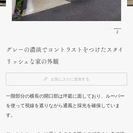
1
2
グレーの濃淡でコントラストをつけたスタイ
リッシュな家の外観
お気に入りに追加する
一階部分の横長の開口部は坪庭に面しており、ルーバー
を使って視線を遮りながら通風と採光を確保していま
す。