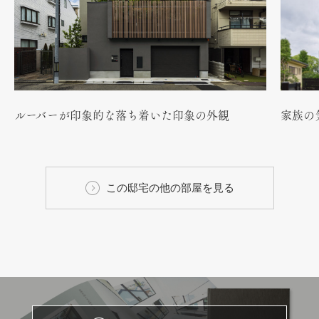
ルーバーが印象的な落ち着いた印象の外観
家族の
この邸宅の他の部屋を見る