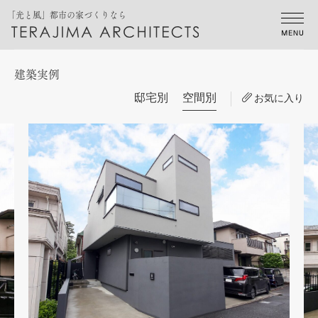
「光と風」都市の家づくりなら
建築実例
邸宅別
空間別
お気に入り