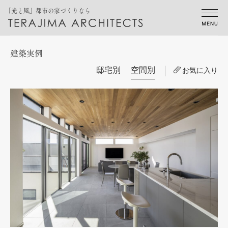
「光と風」都市の家づくりなら
建築実例
邸宅別
空間別
お気に入り