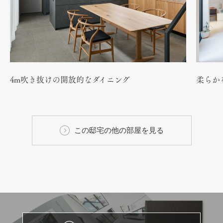
4m吹き抜けの開放的なダイニング
柔らか
この邸宅の他の部屋を見る