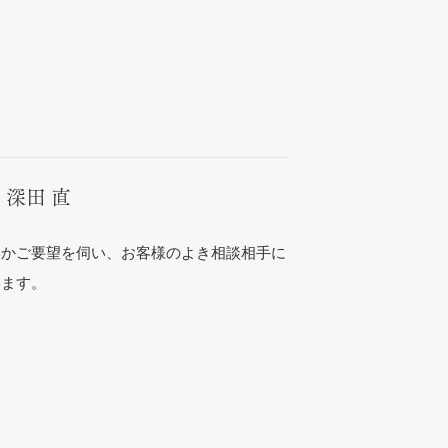
、深田 直
いかご要望を伺い、お客様のよき相談相手に
います。