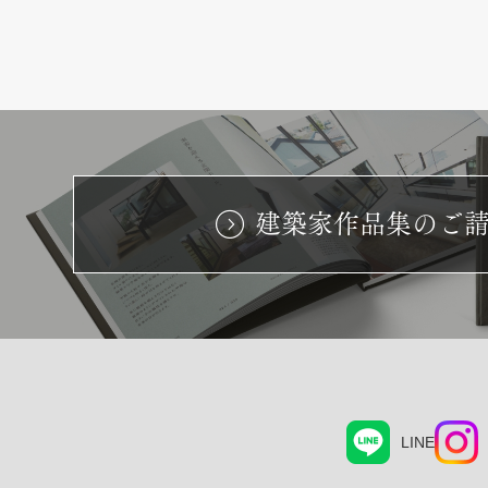
建築家作品集のご
LINE