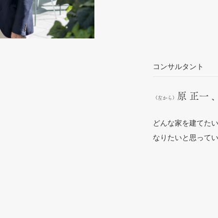
コンサルタント
原 正一 
（左から）
どんな家を建てた
なりたいと思って