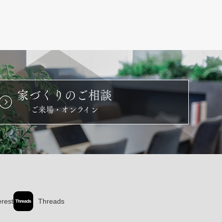
家づくりのご相談
ご来場・オンライン
erest
Threads