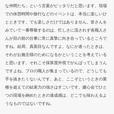
な仲間たち」という言葉がピッタリだと思います。現場
での休憩時間や旅行などのイベントは、本当に楽しいひ
とときです。でも楽しさだけではありません。皆さんを
みていて一番尊敬するのは、忙しさに流されず各職人さ
んが目の前の仕事に常に真摯に向き合っているところで
すね。結局、真面目なんですよ。なにか迷ったときは、
それがお施主様のためになるかということを考えている
と思います。それこそ採算度外視でがんばってしまうん
ですよね。プロの職人が集まっているので、どうしても
手を抜きたくないんです。あと、ここぞというときの業
種を超えての結束力の強さはすごいです。建心会でひと
つの現場を納めたときの達成感は、どこでも味わえるよ
うなものではないですね。