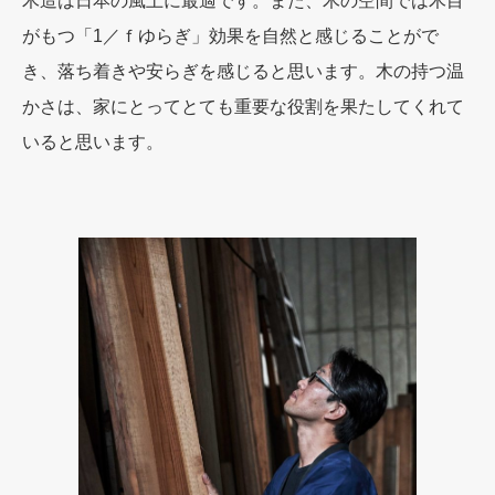
木造は日本の風土に最適です。また、木の空間では木目
がもつ「1／ｆゆらぎ」効果を自然と感じることがで
き、落ち着きや安らぎを感じると思います。木の持つ温
かさは、家にとってとても重要な役割を果たしてくれて
いると思います。