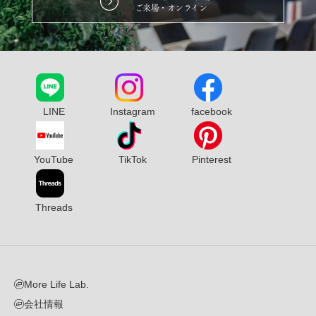
ご来場・オンライン
LINE
Instagram
facebook
YouTube
TikTok
Pinterest
Threads
More Life Lab.
会社情報