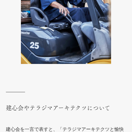
建心会やテラジマアーキテクツについて
建心会を一言で表すと、「テラジマアーキテクツと愉快