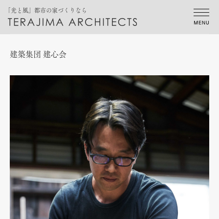
「光と風」都市の家づくりなら
建築集団 建心会