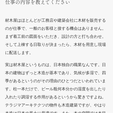
仕事の内容を教えてください
材木屋はほとんどが工務店や建築会社に木材を販売する
のが仕事で、一般のお客様と接する機会はありません。
まず着工前の図面をいただき、設計の方と打ち合わせ。
そして上棟する日取りが決まったら、木材を用意し現場
に配送します。
実は材木屋というものは、日本独自の職業なんです。日
本の建物はずっと木造が基本であり、気候が多湿で、四
季があるというのがその理由のひとつだといわれていま
す。柱一本だけで、ビール瓶何本分かの湿度を出したり
入れたり調湿する作用があるというから驚きですよね。
テラジマアーキテクツの物件も木造建築ですが、やはり