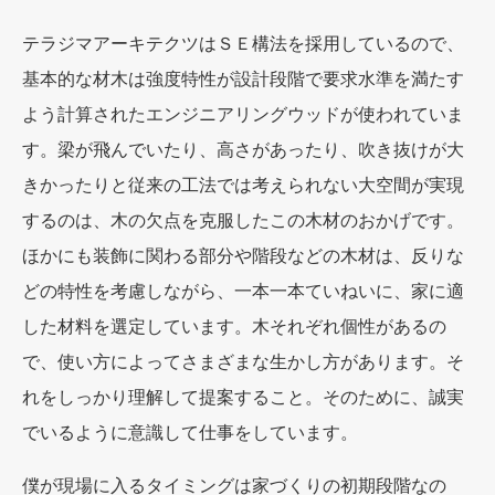
テラジマアーキテクツはＳＥ構法を採用しているので、
基本的な材木は強度特性が設計段階で要求水準を満たす
よう計算されたエンジニアリングウッドが使われていま
す。梁が飛んでいたり、高さがあったり、吹き抜けが大
きかったりと従来の工法では考えられない大空間が実現
するのは、木の欠点を克服したこの木材のおかげです。
ほかにも装飾に関わる部分や階段などの木材は、反りな
どの特性を考慮しながら、一本一本ていねいに、家に適
した材料を選定しています。木それぞれ個性があるの
で、使い方によってさまざまな生かし方があります。そ
れをしっかり理解して提案すること。そのために、誠実
でいるように意識して仕事をしています。
僕が現場に入るタイミングは家づくりの初期段階なの