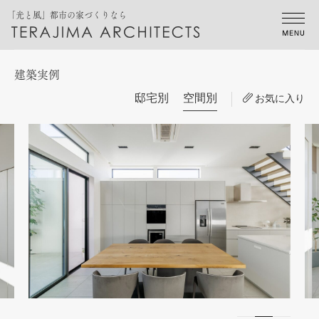
「光と風」都市の家づくりなら
建築実例
邸宅別
空間別
お気に入り