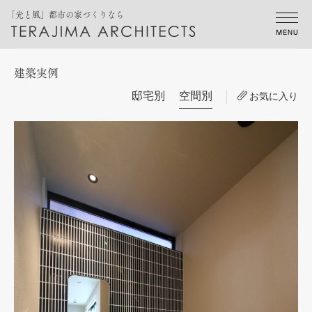
「光と風」都市の家づくりなら
建築実例
邸宅別
空間別
お気に入り