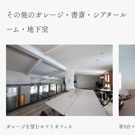
その他のガレージ・書斎・シアタール
ーム・地下室
ガレージを望むロフトオフィス
車5台