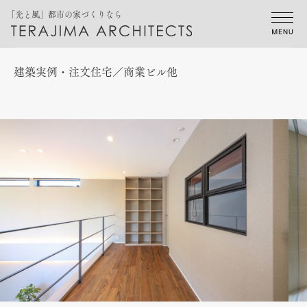
「光と風」都市の家づくりなら
建築実例・注文住宅／商業ビル他