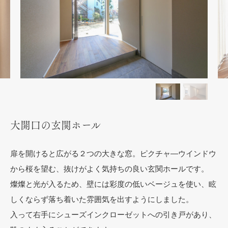
大開口の玄関ホール
扉を開けると広がる２つの大きな窓。ピクチャ―ウインドウ
から桜を望む、抜けがよく気持ちの良い玄関ホールです。
燦燦と光が入るため、壁には彩度の低いベージュを使い、眩
しくならず落ち着いた雰囲気を出すようにしました。
入って右手にシューズインクローゼットへの引き戸があり、