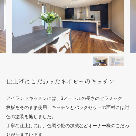
仕上げにこだわったネイビーのキッチン
アイランドキッチンには、3メートルの長さのセラミック一
枚板をそのまま使用。キッチンとバックセットの面材には紺
色の塗装を施しました。
丁寧な仕上げには、色調や艶の加減などオーナー様のこだわ
りが活きています。