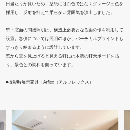
日当たりが良いため、壁紙には白色ではなくグレージュ色を
採用し、反射を抑えて柔らかい雰囲気を演出しました。
壁・窓面の間接照明は、構造上必要となる梁の懐を利用して
設置。窓側については照明のほか、バーチカルブラインドも
すっきり納まるように設計しています。
窓から空を見上げると見える軒には木調の軒天ボードを貼
り、景色との調和を図っています。
■撮影時展示家具：Arflex（アルフレックス）