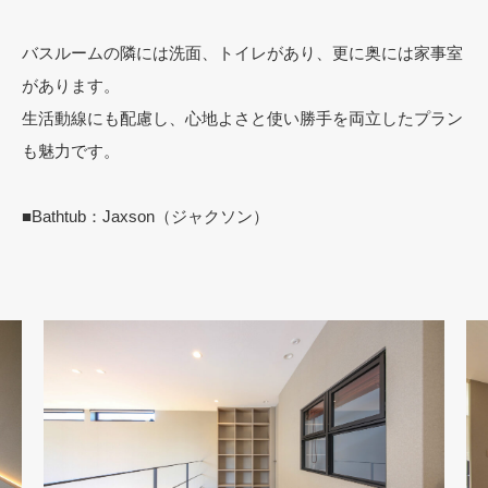
バスルームの隣には洗面、トイレがあり、更に奥には家事室
があります。
生活動線にも配慮し、心地よさと使い勝手を両立したプラン
も魅力です。
■Bathtub：Jaxson（ジャクソン）