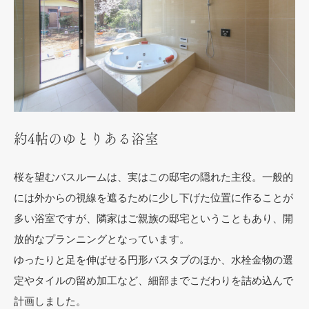
約4帖のゆとりある浴室
桜を望むバスルームは、実はこの邸宅の隠れた主役。一般的
には外からの視線を遮るために少し下げた位置に作ることが
多い浴室ですが、隣家はご親族の邸宅ということもあり、開
放的なプランニングとなっています。
ゆったりと足を伸ばせる円形バスタブのほか、水栓金物の選
定やタイルの留め加工など、細部までこだわりを詰め込んで
計画しました。