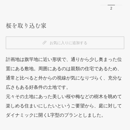
1
2
3
桜を取り込む家
お気に入りに追加する
計画地は旗竿地に近い形状で、通りから少し奥まった位
置にある敷地。周囲にあるのは親類の住宅であるため、
通常と比べると外からの視線が気になりづらく、充分な
広さもある好条件の土地です。
元々その土地にあった美しい桜や梅などの樹木を眺めて
楽しめる住まいにしたいというご要望から、庭に対して
ダイナミックに開くL字型のプランとしました。