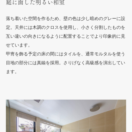
庭に面した明るい和室
落ち着いた空間を作るため、壁の色は少し暗めのグレーに設
定。天井には木調のクロスを使用し、小さく分割したものを
互い違いの向きになるように配置することでより印象的に見
せています。
甲冑を飾る予定の床の間にはタイルを、通常モルタルを使う
目地の部分には真鍮を採用。さりげなく高級感を演出してい
ます。